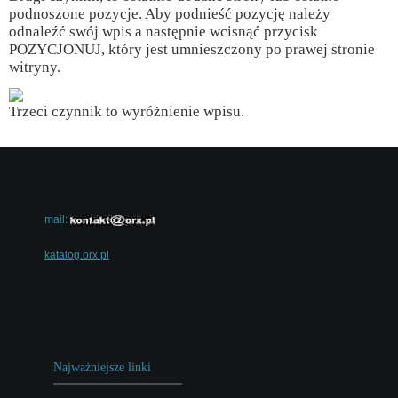
podnoszone pozycje. Aby podnieść pozycję należy
odnaleźć swój wpis a następnie wcisnąć przycisk
POZYCJONUJ, który jest umnieszczony po prawej stronie
witryny.
Trzeci czynnik to wyróżnienie wpisu.
mail:
katalog.orx.pl
Najważniejsze linki