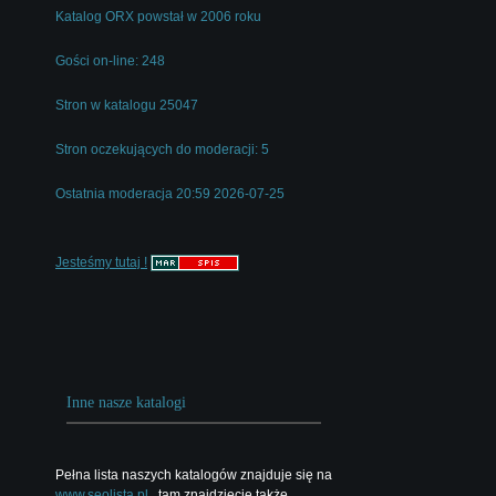
Katalog ORX powstał w 2006 roku
Gości on-line: 248
Stron w katalogu 25047
Stron oczekujących do moderacji: 5
Ostatnia moderacja 20:59 2026-07-25
Jesteśmy tutaj !
Inne nasze katalogi
Pełna lista naszych katalogów znajduje się na
www.seolista.pl
, tam znajdziecie także