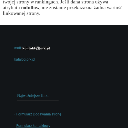
twojej strony w rankingach. Jeśli dana strona używa
atrybutu
nofollow
, nie zostanie przekazazna żadna wartość
linkowanej strony.
mail:
katalog.orx.pl
Najważniejsze linki
·
Formularz Dodawania stronę
·
Formularz kontaktowy