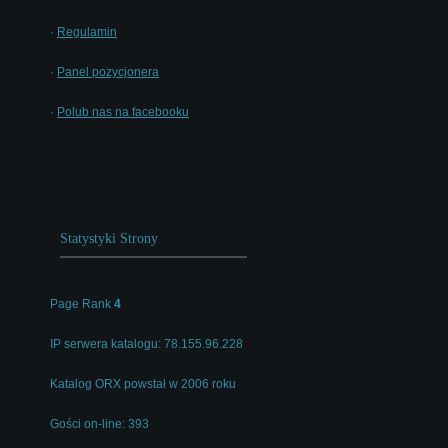
·
Regulamin
·
Panel pozycjonera
·
Polub nas na facebooku
Statystyki Strony
Page Rank
4
IP serwera katalogu: 78.155.96.228
Katalog ORX powstał w 2006 roku
Gości on-line: 393