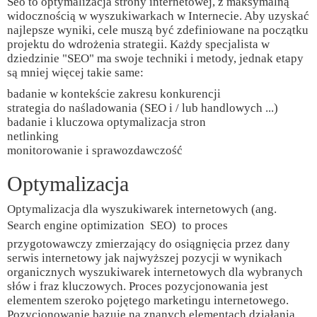
Seo to optymalizacja strony internetowej, z maksymalną
widocznością w wyszukiwarkach w Internecie. Aby uzyskać
najlepsze wyniki, cele muszą być zdefiniowane na początku
projektu do wdrożenia strategii. Każdy specjalista w
dziedzinie "SEO" ma swoje techniki i metody, jednak etapy
są mniej więcej takie same:
badanie w kontekście zakresu konkurencji
strategia do naśladowania (SEO i / lub handlowych ...)
badanie i kluczowa optymalizacja stron
netlinking
monitorowanie i sprawozdawczość
Optymalizacja
Optymalizacja dla wyszukiwarek internetowych (ang.
Search engine optimization  SEO)  to proces
przygotowawczy zmierzający do osiągnięcia przez dany
serwis internetowy jak najwyższej pozycji w wynikach
organicznych wyszukiwarek internetowych dla wybranych
słów i fraz kluczowych. Proces pozycjonowania jest
elementem szeroko pojętego marketingu internetowego.
Pozycjonowanie bazuje na znanych elementach działania