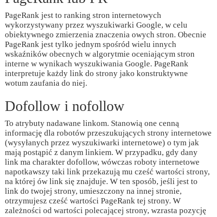
PageRank jest to ranking stron internetowych
wykorzystywany przez wyszukiwarki Google, w celu
obiektywnego zmierzenia znaczenia owych stron. Obecnie
PageRank jest tylko jednym spośród wielu innych
wskaźników obecnych w algorytmie oceniającym stron
interne w wynikach wyszukiwania Google. PageRank
interpretuje każdy link do strony jako konstruktywne
wotum zaufania do niej.
Dofollow i nofollow
To atrybuty nadawane linkom. Stanowią one cenną
informację dla robotów przeszukujących strony internetowe
(wysyłanych przez wyszukiwarki internetowe) o tym jak
mają postąpić z danym linkiem. W przypadku, gdy dany
link ma charakter dofollow, wówczas roboty internetowe
napotkawszy taki link przekazują mu cześć wartości strony,
na której ów link się znajduje. W ten sposób, jeśli jest to
link do twojej strony, umieszczony na innej stronie,
otrzymujesz cześć wartości PageRank tej strony. W
zależności od wartości polecającej strony, wzrasta pozycję