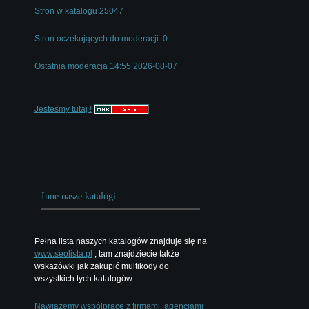
Stron w katalogu 25047
Stron oczekujących do moderacji: 0
Ostatnia moderacja 14:55 2026-08-07
Jesteśmy tutaj !
Inne nasze katalogi
Pełna lista naszych katalogów znajduje się na
www.seolista.pl
, tam znajdziecie także
wskazówki jak zakupić multikody do
wszystkich tych katalogów.
Nawiążemy współpracę z firmami, agencjami