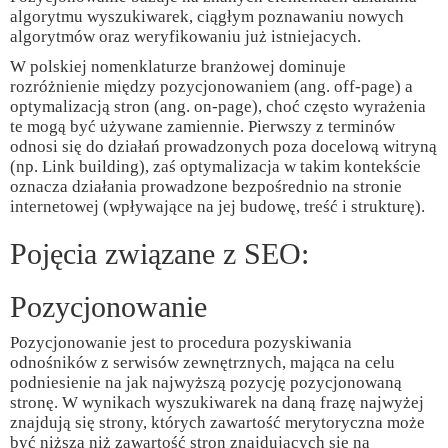
algorytmu wyszukiwarek, ciągłym poznawaniu nowych
algorytmów oraz weryfikowaniu już istniejacych.
W polskiej nomenklaturze branżowej dominuje
rozróżnienie między pozycjonowaniem (ang. off-page) a
optymalizacją stron (ang. on-page), choć często wyrażenia
te mogą być używane zamiennie. Pierwszy z terminów
odnosi się do działań prowadzonych poza docelową witryną
(np. Link building), zaś optymalizacja w takim kontekście
oznacza działania prowadzone bezpośrednio na stronie
internetowej (wpływające na jej budowę, treść i strukturę).
Pojęcia związane z SEO:
Pozycjonowanie
Pozycjonowanie jest to procedura pozyskiwania
odnośników z serwisów zewnętrznych, mająca na celu
podniesienie na jak najwyższą pozycję pozycjonowaną
stronę. W wynikach wyszukiwarek na daną frazę najwyżej
znajdują się strony, których zawartość merytoryczna może
być niższa niż zawartość stron znajdujących się na