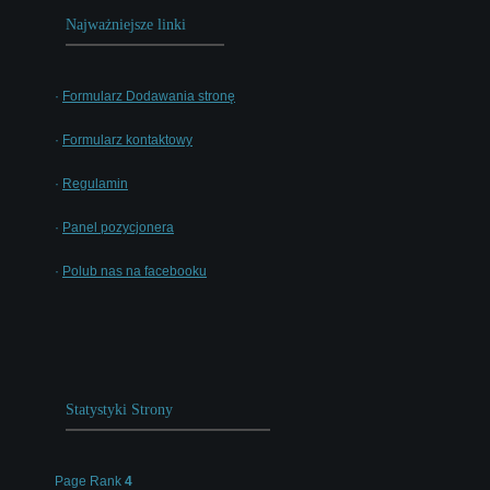
Najważniejsze linki
·
Formularz Dodawania stronę
·
Formularz kontaktowy
·
Regulamin
·
Panel pozycjonera
·
Polub nas na facebooku
Statystyki Strony
Page Rank
4