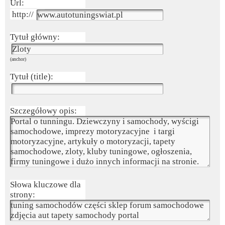
Url:
Tytuł główny:
(anchor)
Tytuł (title):
Szczegółowy opis:
Słowa kluczowe dla
strony: