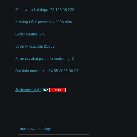
IP serwera katalogu: 78.155.96.228
Katalog ORX powstał w 2006 roku
Gości on-line: 370
Stron w katalogu 25052
Stron oczekujących do moderacji: 0
Ostatnia moderacja 14:55 2026-08-07
Jesteśmy tutaj !
Inne nasze katalogi