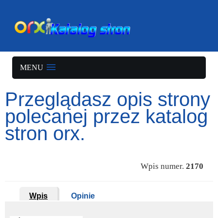
MENU
Przeglądasz opis strony
polecanej przez katalog
stron orx.
Wpis numer.
2170
Wpis
Opinie