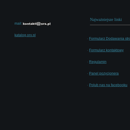
Najważniejsze linki
mail:
katalog.orx.pl
·
Formularz Dodawania str
·
Formularz kontaktowy
·
Regulamin
·
Panel pozycjonera
·
Polub nas na facebooku