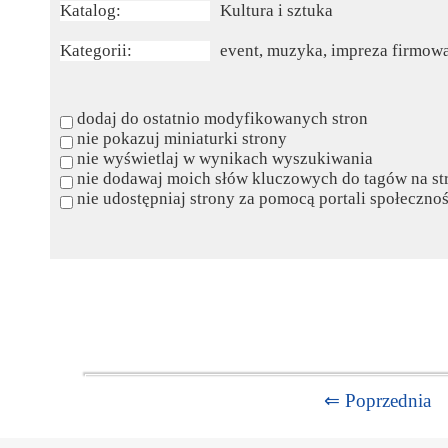
Katalog:
Kultura i sztuka
Kategorii:
event, muzyka, impreza firmow
dodaj do ostatnio modyfikowanych stron
nie pokazuj miniaturki strony
nie wyświetlaj w wynikach wyszukiwania
nie dodawaj moich słów kluczowych do tagów na st
nie udostępniaj strony za pomocą portali społeczn
⇐ Poprzednia