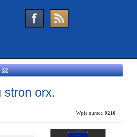
 stron orx.
Wpis numer.
9210