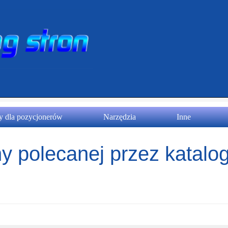
 dla pozycjonerów
Narzędzia
Inne
y polecanej przez katalog