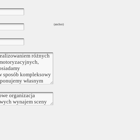
(anchor)