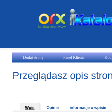
Dodaj stronę
Panel Klienta
Kody
Przeglądasz opis stron
Wpis
Opinie
informacje o wpisie