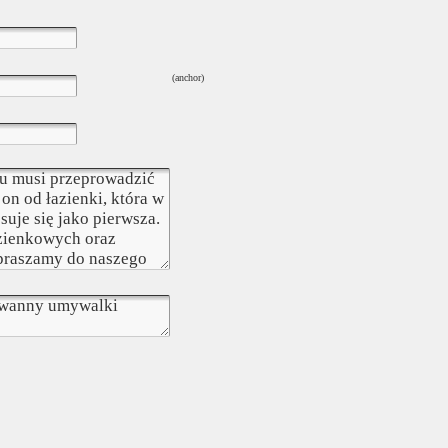
(anchor)