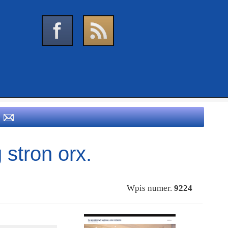
 stron orx.
Wpis numer.
9224