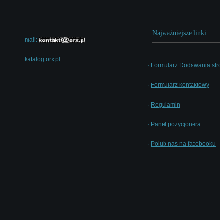
Najważniejsze linki
mail:
katalog.orx.pl
·
Formularz Dodawania str
·
Formularz kontaktowy
·
Regulamin
·
Panel pozycjonera
·
Polub nas na facebooku