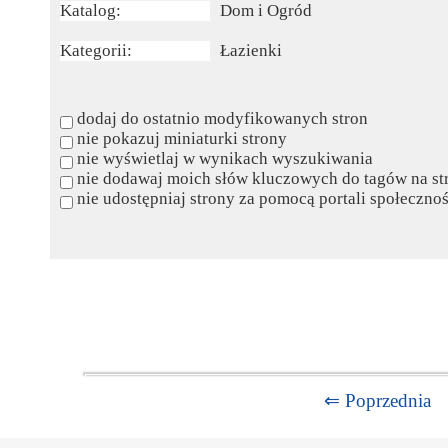
Katalog:
Dom i Ogród
Kategorii:
Łazienki
dodaj do ostatnio modyfikowanych stron
nie pokazuj miniaturki strony
nie wyświetlaj w wynikach wyszukiwania
nie dodawaj moich słów kluczowych do tagów na st
nie udostępniaj strony za pomocą portali społeczn
⇐ Poprzednia