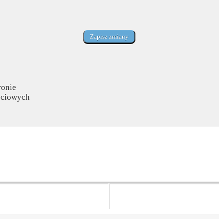
ronie
ościowych