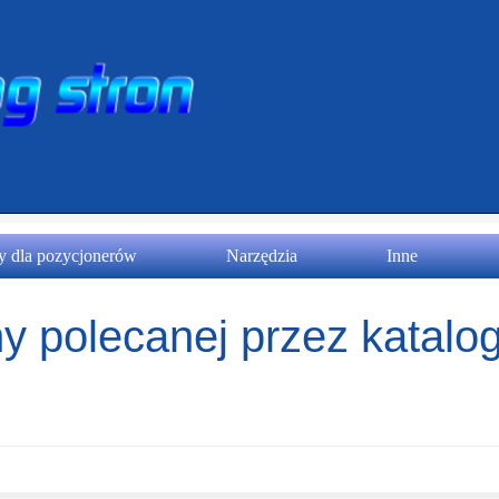
 dla pozycjonerów
Narzędzia
Inne
y polecanej przez katalog