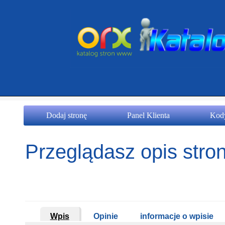
Dodaj stronę
Panel Klienta
Kody
Przeglądasz opis stron
Wpis
Opinie
informacje o wpisie