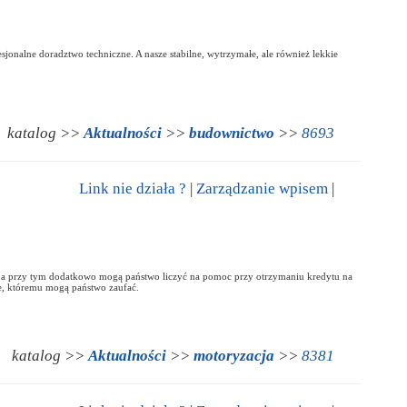
esjonalne doradztwo techniczne. A nasze stabilne, wytrzymałe, ale również lekkie
katalog >>
Aktualności
>>
budownictwo
>>
8693
Link nie działa ?
|
Zarządzanie wpisem
|
, a przy tym dodatkowo mogą państwo liczyć na pomoc przy otrzymaniu kredytu na
e, któremu mogą państwo zaufać.
katalog >>
Aktualności
>>
motoryzacja
>>
8381