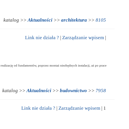
katalog >>
Aktualności
>>
architektura
>>
8105
Link nie działa ?
|
Zarządzanie wpisem
|
alizację od fundamentów, poprzez montaż niezbędnych instalacji, aż po prace
katalog >>
Aktualności
>>
budownictwo
>>
7958
Link nie działa ?
|
Zarządzanie wpisem
| 1