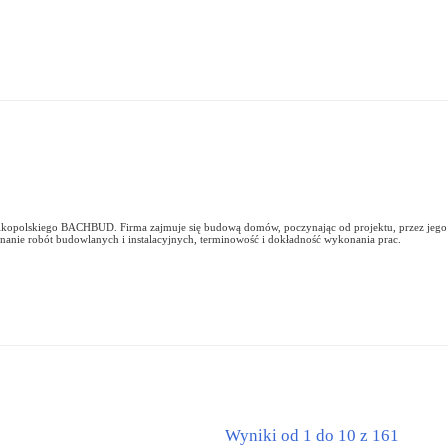
kopolskiego BACHBUD. Firma zajmuje się budową domów, poczynając od projektu, przez jego re
anie robót budowlanych i instalacyjnych, terminowość i dokładność wykonania prac.
Wyniki od 1 do 10 z 161