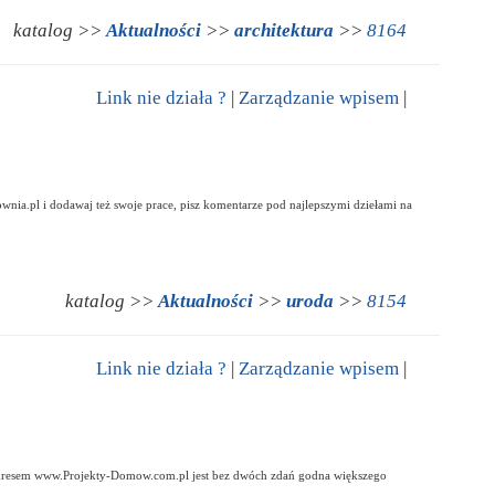
katalog >>
Aktualności
>>
architektura
>>
8164
Link nie działa ?
|
Zarządzanie wpisem
|
wnia.pl i dodawaj też swoje prace, pisz komentarze pod najlepszymi dziełami na
katalog >>
Aktualności
>>
uroda
>>
8154
Link nie działa ?
|
Zarządzanie wpisem
|
od adresem www.Projekty-Domow.com.pl jest bez dwóch zdań godna większego