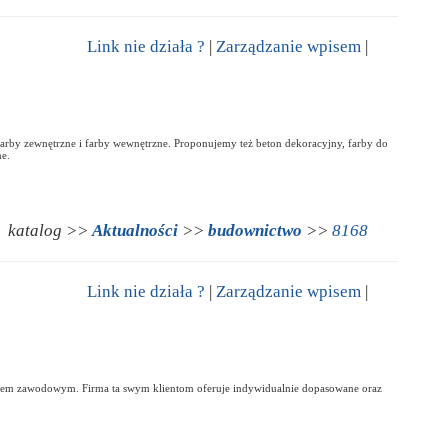
Link nie działa ?
|
Zarządzanie wpisem
|
arby zewnętrzne i farby wewnętrzne. Proponujemy też beton dekoracyjny, farby do
e.
katalog >>
Aktualności
>>
budownictwo
>>
8168
Link nie działa ?
|
Zarządzanie wpisem
|
czeniem zawodowym. Firma ta swym klientom oferuje indywidualnie dopasowane oraz