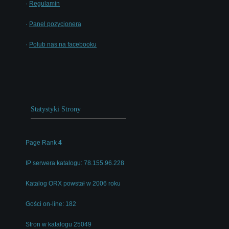
·
Regulamin
·
Panel pozycjonera
·
Polub nas na facebooku
Statystyki Strony
Page Rank
4
IP serwera katalogu: 78.155.96.228
Katalog ORX powstał w 2006 roku
Gości on-line: 182
Stron w katalogu 25049