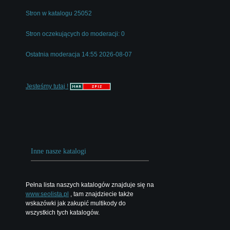
Stron w katalogu 25052
Stron oczekujących do moderacji: 0
Ostatnia moderacja 14:55 2026-08-07
Jesteśmy tutaj !
Inne nasze katalogi
Pełna lista naszych katalogów znajduje się na
www.seolista.pl
, tam znajdziecie także
wskazówki jak zakupić multikody do
wszystkich tych katalogów.