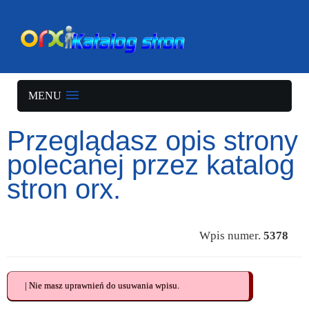
MENU
Przeglądasz opis strony
polecanej przez katalog
stron orx.
Wpis numer.
5378
| Nie masz uprawnień do usuwania wpisu.