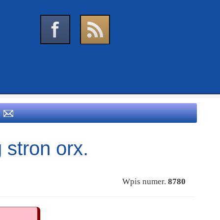
 stron orx.
Wpis numer.
8780