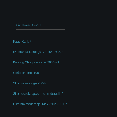
Statystyki Strony
Page Rank
4
IP serwera katalogu: 78.155.96.228
Katalog ORX powstał w 2006 roku
Gości on-line: 408
Stron w katalogu 25047
Stron oczekujących do moderacji: 0
Ostatnia moderacja 14:55 2026-08-07