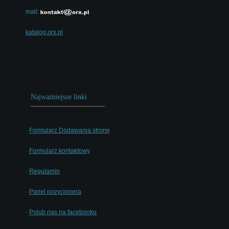
mail:
katalog.orx.pl
Najważniejsze linki
·
Formularz Dodawania stronę
·
Formularz kontaktowy
·
Regulamin
·
Panel pozycjonera
·
Polub nas na facebooku