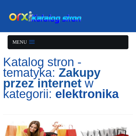
MENU
Katalog stron -
tematyka:
Zakupy
przez internet
w
kategorii:
elektronika