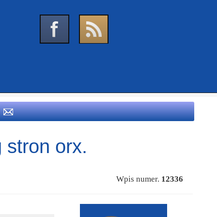
 stron orx.
Wpis numer.
12336