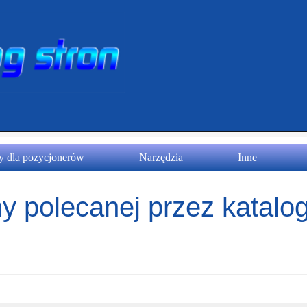
 dla pozycjonerów
Narzędzia
Inne
y polecanej przez katalog