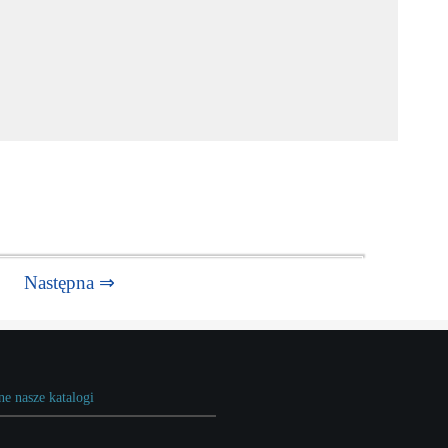
Następna ⇒
ne nasze katalogi