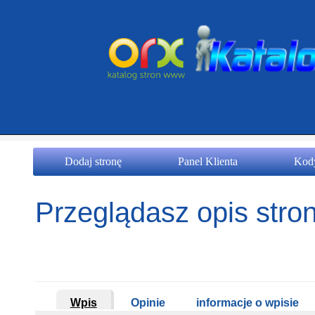
Dodaj stronę
Panel Klienta
Kody
Przeglądasz opis stron
Wpis
Opinie
informacje o wpisie