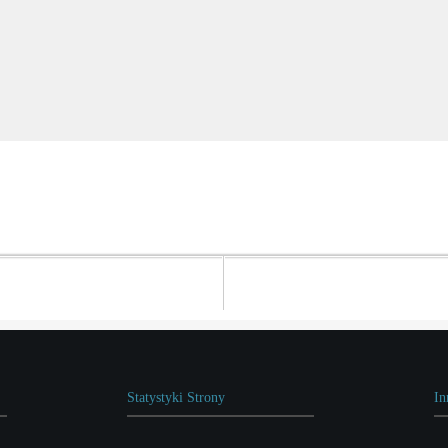
Statystyki Strony
In