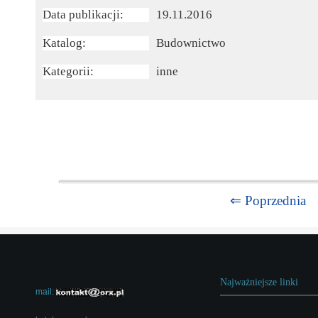
Data publikacji:
19.11.2016
Katalog:
Budownictwo
Kategorii:
inne
⇐ Poprzednia
Najważniejsze linki
mail: