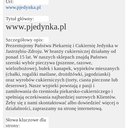
Url:
www.pjedynka.pl
Tytuł główny:
www.pjedynka.pl
Szczegółowy opis:
Prezentujemy Państwu Piekarnię i Cukiernię Jedynka w
Jastrzębiu-Zdroju. W branży cukierniczej działamy od
ponad 15 lat. W naszych sklepach znajdą Państwo
szeroki wybór pieczywa (pszenne, razowe,
wielozbożowe), bułek i kanapek, wypieków mieszanych
(chałki, rogaliki maślane, drożdżówki, jagodzianki)
oraz wyrobów cukierniczych (torty, ciasta pieczone lub
deserowe). Nasze wypieki powstają z pasji i
zamiłowania do rzemiosła piekarsko-cukierniczego i
spełniają oczekiwania najbardziej surowych Klientów.
Żeby się z nami skontaktować albo dowiedzieć więcej o
działalności, zapraszamy na stronę internetową.
Słowa kluczowe dla
strony: