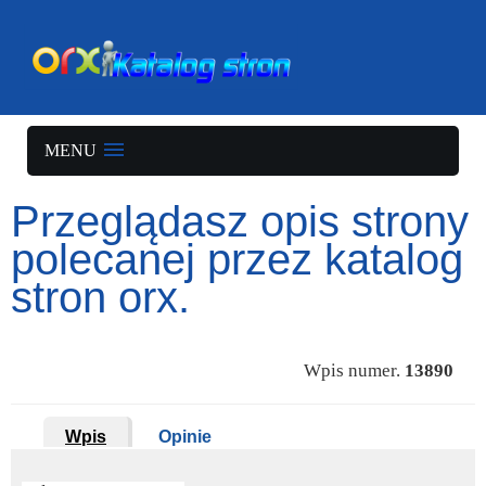
MENU
Przeglądasz opis strony
polecanej przez katalog
stron orx.
Wpis numer.
13890
Wpis
Opinie