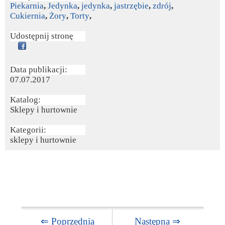
Piekarnia
,
Jedynka
,
jedynka
,
jastrzębie
,
zdrój
,
Cukiernia
,
Żory
,
Torty
,
Udostępnij stronę
Data publikacji:
07.07.2017
Katalog:
Sklepy i hurtownie
Kategorii:
sklepy i hurtownie
⇐ Poprzednia
Następna ⇒