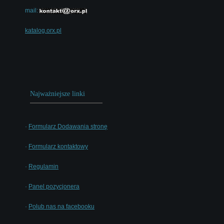
mail:
katalog.orx.pl
Najważniejsze linki
·
Formularz Dodawania stronę
·
Formularz kontaktowy
·
Regulamin
·
Panel pozycjonera
·
Polub nas na facebooku