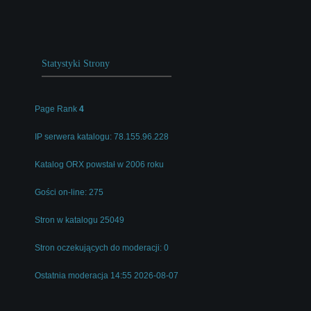
Statystyki Strony
Page Rank
4
IP serwera katalogu: 78.155.96.228
Katalog ORX powstał w 2006 roku
Gości on-line: 275
Stron w katalogu 25049
Stron oczekujących do moderacji: 0
Ostatnia moderacja 14:55 2026-08-07