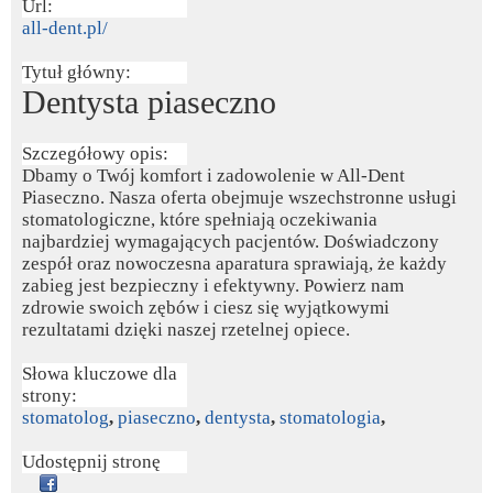
Url:
all-dent.pl/
Tytuł główny:
Dentysta piaseczno
Szczegółowy opis:
Dbamy o Twój komfort i zadowolenie w All-Dent
Piaseczno. Nasza oferta obejmuje wszechstronne usługi
stomatologiczne, które spełniają oczekiwania
najbardziej wymagających pacjentów. Doświadczony
zespół oraz nowoczesna aparatura sprawiają, że każdy
zabieg jest bezpieczny i efektywny. Powierz nam
zdrowie swoich zębów i ciesz się wyjątkowymi
rezultatami dzięki naszej rzetelnej opiece.
Słowa kluczowe dla
strony:
stomatolog
,
piaseczno
,
dentysta
,
stomatologia
,
Udostępnij stronę