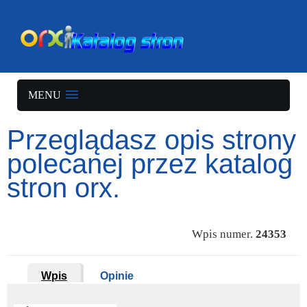
MENU
Przeglądasz opis strony
polecanej przez katalog
stron orx.
Wpis numer.
24353
Wpis
Opinie