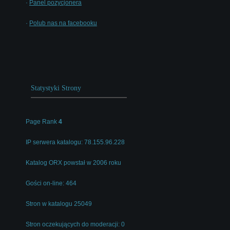
·
Panel pozycjonera
·
Polub nas na facebooku
Statystyki Strony
Page Rank
4
IP serwera katalogu: 78.155.96.228
Katalog ORX powstał w 2006 roku
Gości on-line: 464
Stron w katalogu 25049
Stron oczekujących do moderacji: 0