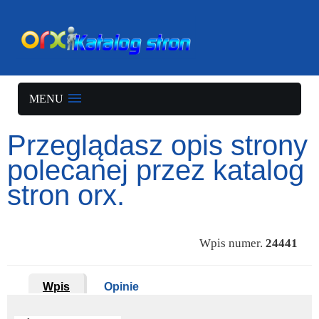
MENU
Przeglądasz opis strony
polecanej przez katalog
stron orx.
Wpis numer.
24441
Wpis
Opinie