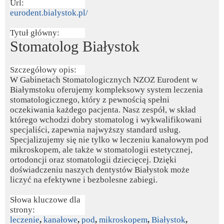
Url:
eurodent.bialystok.pl/
Tytuł główny:
Stomatolog Białystok
Szczegółowy opis:
W Gabinetach Stomatologicznych NZOZ Eurodent w
Białymstoku oferujemy kompleksowy system leczenia
stomatologicznego, który z pewnością spełni
oczekiwania każdego pacjenta. Nasz zespół, w skład
którego wchodzi dobry stomatolog i wykwalifikowani
specjaliści, zapewnia najwyższy standard usług.
Specjalizujemy się nie tylko w leczeniu kanałowym pod
mikroskopem, ale także w stomatologii estetycznej,
ortodoncji oraz stomatologii dziecięcej. Dzięki
doświadczeniu naszych dentystów Białystok może
liczyć na efektywne i bezbolesne zabiegi.
Słowa kluczowe dla
strony:
leczenie
,
kanałowe
,
pod
,
mikroskopem
,
Białystok
,