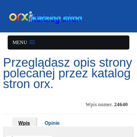
MENU
Przeglądasz opis strony
polecanej przez katalog
stron orx.
Wpis numer.
24640
Wpis
Opinie