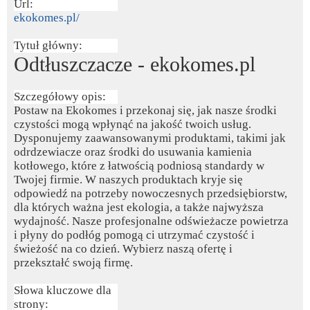
Url:
ekokomes.pl/
Tytuł główny:
Odtłuszczacze - ekokomes.pl
Szczegółowy opis:
Postaw na Ekokomes i przekonaj się, jak nasze środki
czystości mogą wpłynąć na jakość twoich usług.
Dysponujemy zaawansowanymi produktami, takimi jak
odrdzewiacze oraz środki do usuwania kamienia
kotłowego, które z łatwością podniosą standardy w
Twojej firmie. W naszych produktach kryje się
odpowiedź na potrzeby nowoczesnych przedsiębiorstw,
dla których ważna jest ekologia, a także najwyższa
wydajność. Nasze profesjonalne odświeżacze powietrza
i płyny do podłóg pomogą ci utrzymać czystość i
świeżość na co dzień. Wybierz naszą ofertę i
przekształć swoją firmę.
Słowa kluczowe dla
strony: