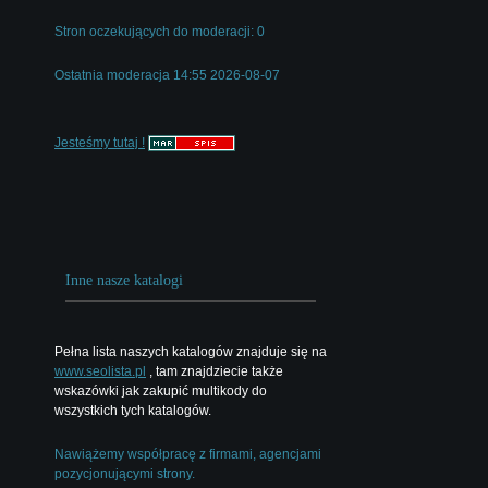
Stron oczekujących do moderacji: 0
Ostatnia moderacja 14:55 2026-08-07
Jesteśmy tutaj !
Inne nasze katalogi
Pełna lista naszych katalogów znajduje się na
www.seolista.pl
, tam znajdziecie także
wskazówki jak zakupić multikody do
wszystkich tych katalogów.
Nawiążemy współpracę z firmami, agencjami
pozycjonującymi strony.