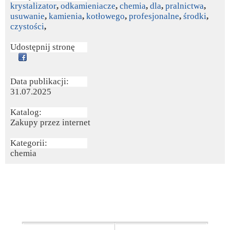
krystalizator
,
odkamieniacze
,
chemia
,
dla
,
pralnictwa
,
usuwanie
,
kamienia
,
kotłowego
,
profesjonalne
,
środki
,
czystości
,
Udostępnij stronę
Data publikacji:
31.07.2025
Katalog:
Zakupy przez internet
Kategorii:
chemia