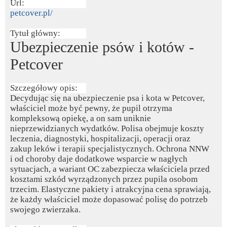
Url:
petcover.pl/
Tytuł główny:
Ubezpieczenie psów i kotów -
Petcover
Szczegółowy opis:
Decydując się na ubezpieczenie psa i kota w Petcover,
właściciel może być pewny, że pupil otrzyma
kompleksową opiekę, a on sam uniknie
nieprzewidzianych wydatków. Polisa obejmuje koszty
leczenia, diagnostyki, hospitalizacji, operacji oraz
zakup leków i terapii specjalistycznych. Ochrona NNW
i od choroby daje dodatkowe wsparcie w nagłych
sytuacjach, a wariant OC zabezpiecza właściciela przed
kosztami szkód wyrządzonych przez pupila osobom
trzecim. Elastyczne pakiety i atrakcyjna cena sprawiają,
że każdy właściciel może dopasować polisę do potrzeb
swojego zwierzaka.