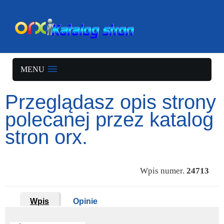
MENU
Przeglądasz opis strony
polecanej przez katalog
stron orx.
Wpis numer.
24713
Wpis
Opinie