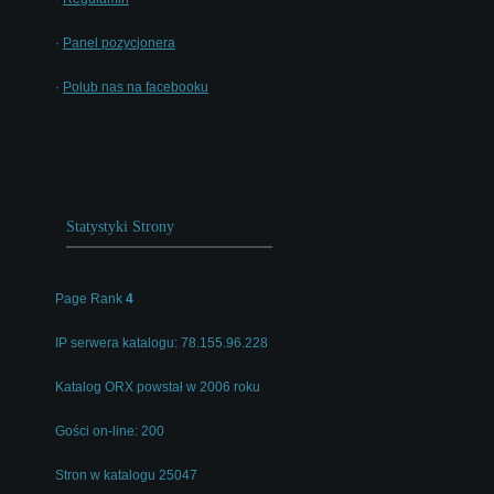
·
Panel pozycjonera
·
Polub nas na facebooku
Statystyki Strony
Page Rank
4
IP serwera katalogu: 78.155.96.228
Katalog ORX powstał w 2006 roku
Gości on-line: 200
Stron w katalogu 25047