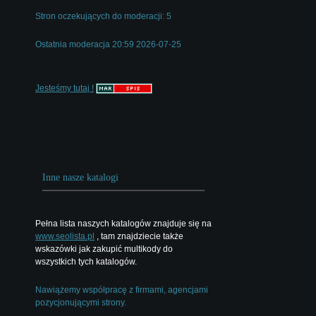
Stron oczekujących do moderacji: 5
Ostatnia moderacja 20:59 2026-07-25
Jesteśmy tutaj !
Inne nasze katalogi
Pełna lista naszych katalogów znajduje się na
www.seolista.pl
, tam znajdziecie także
wskazówki jak zakupić multikody do
wszystkich tych katalogów.
Nawiążemy współpracę z firmami, agencjami
pozycjonującymi strony.