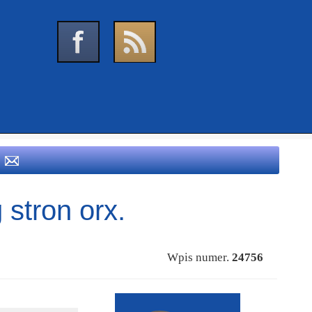
 stron orx.
Wpis numer.
24756