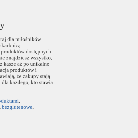
wy
raj dla miłośników
 skarbnicą
i produktów dostępnych
ie znajdziesz wszystko,
z kasze aż po unikalne
acja produktów i
awiają, że zakupy stają
dla każdego, kto stawia
oduktami
,
,
bezglutenowe
,