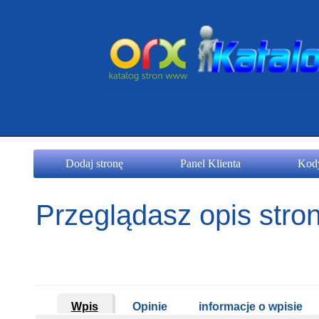
Dodaj stronę
Panel Klienta
Kody
Przeglądasz opis stron
Wpis
Opinie
informacje o wpisie