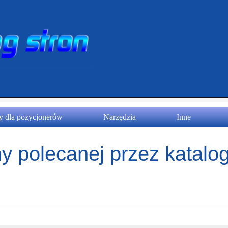
 dla pozycjonerów
Narzędzia
Inne
y polecanej przez katalog