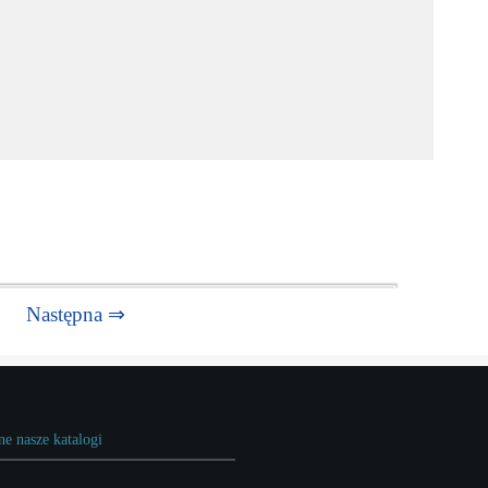
Następna ⇒
ne nasze katalogi