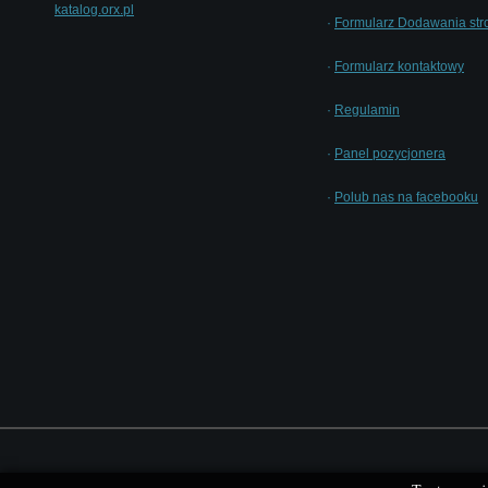
katalog.orx.pl
·
Formularz Dodawania str
·
Formularz kontaktowy
·
Regulamin
·
Panel pozycjonera
·
Polub nas na facebooku