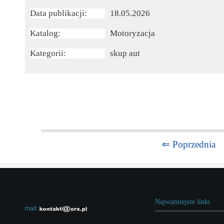
Data publikacji:
18.05.2026
Katalog:
Motoryzacja
Kategorii:
skup aut
⇐ Poprzednia
Najważniejsze linki
mail: