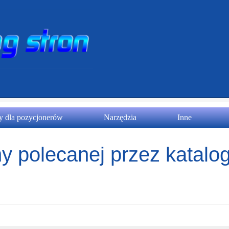
 dla pozycjonerów
Narzędzia
Inne
y polecanej przez katalog