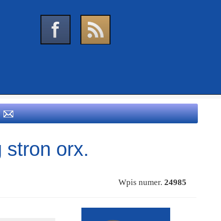
 stron orx.
Wpis numer.
24985