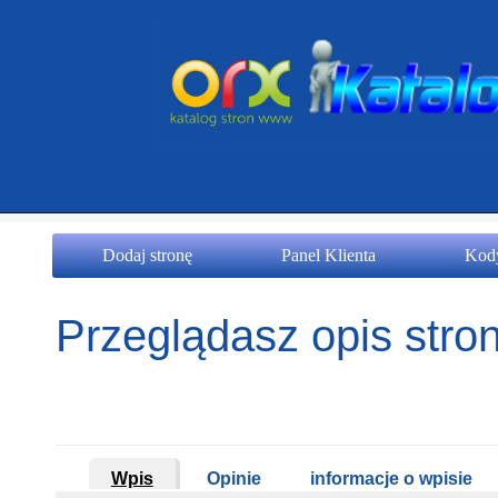
Dodaj stronę
Panel Klienta
Kody
Przeglądasz opis stron
Wpis
Opinie
informacje o wpisie