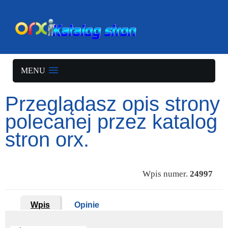
MENU
Przeglądasz opis strony
polecanej przez katalog
stron orx.
Wpis numer.
24997
Wpis
Opinie