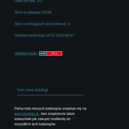
Gości on-line: 243
Stron w katalogu 25049
Stron oczekujących do moderacji: 0
Ostatnia moderacja 14:55 2026-08-07
Jesteśmy tutaj !
Inne nasze katalogi
Pełna lista naszych katalogów znajduje się na
www.seolista.pl
, tam znajdziecie także
wskazówki jak zakupić multikody do
wszystkich tych katalogów.