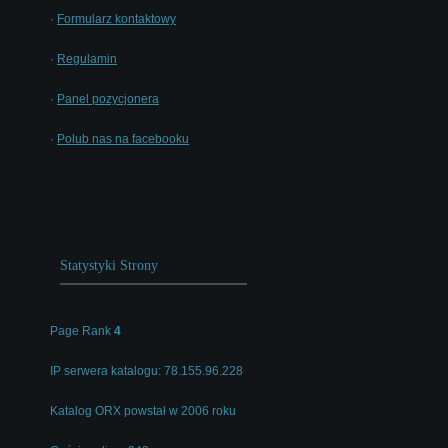
·
Formularz kontaktowy
·
Regulamin
·
Panel pozycjonera
·
Polub nas na facebooku
Statystyki Strony
Page Rank
4
IP serwera katalogu: 78.155.96.228
Katalog ORX powstał w 2006 roku