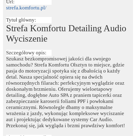
Url:
strefa.komfortu.pl/
Tytuł główny:
Strefa Komfortu Detailing Audio
Wyciszenie
Szczegółowy opis:
Szukasz bezkompromisowej jakości dla swojego
samochodu? Strefa Komfortu Olsztyn to miejsce, gdzie
pasja do motoryzacji spotyka się z dbałością o każdy
detal. Nasza specjalność opiera się na dwóch
równorzędnych filarach: perfekcyjnym wyglądzie oraz
doskonałym brzmieniu. Oferujemy wieloetapowy
detailing, dogłębne Auto SPA z praniem tapicerki oraz
zabezpieczanie karoserii foliami PPF i powłokami
ceramicznymi. Równolegle dbamy o maksymalne
wrażenia z jazdy, wykonując kompleksowe wyciszanie
aut i projektując dedykowane systemy Car Audio.
Przekonaj się, jak wygląda i brzmi prawdziwy komfort!