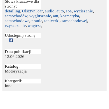
Słowa kluczowe dla
strony:
detailing
,
Olsztyn
,
car
,
audio
,
auto
,
spa
,
wyciszanie
,
samochodów
,
wygłuszanie
,
aut
,
kosmetyka
,
samochodowa
,
pranie
,
tapicerki
,
samochodowej
,
czyszczenie
,
wnętrza
,
Udostępnij stronę
Data publikacji:
12.06.2026
Katalog:
Motoryzacja
Kategorii:
inne