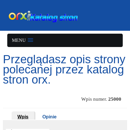
MENU
Przeglądasz opis strony
polecanej przez katalog
stron orx.
Wpis numer.
25000
Wpis
Opinie