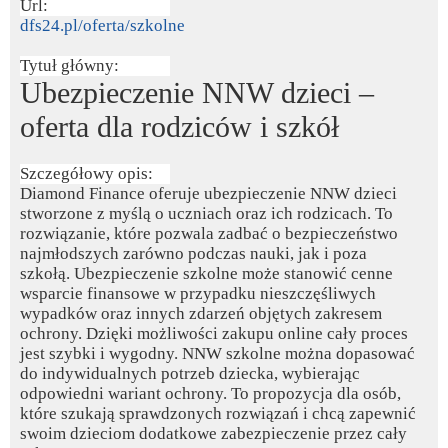
Url:
dfs24.pl/oferta/szkolne
Tytuł główny:
Ubezpieczenie NNW dzieci –
oferta dla rodziców i szkół
Szczegółowy opis:
Diamond Finance oferuje ubezpieczenie NNW dzieci
stworzone z myślą o uczniach oraz ich rodzicach. To
rozwiązanie, które pozwala zadbać o bezpieczeństwo
najmłodszych zarówno podczas nauki, jak i poza
szkołą. Ubezpieczenie szkolne może stanowić cenne
wsparcie finansowe w przypadku nieszczęśliwych
wypadków oraz innych zdarzeń objętych zakresem
ochrony. Dzięki możliwości zakupu online cały proces
jest szybki i wygodny. NNW szkolne można dopasować
do indywidualnych potrzeb dziecka, wybierając
odpowiedni wariant ochrony. To propozycja dla osób,
które szukają sprawdzonych rozwiązań i chcą zapewnić
swoim dzieciom dodatkowe zabezpieczenie przez cały