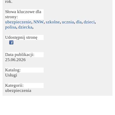
rok.
Słowa kluczowe dla
strony:
ubezpieczenie
,
NNW
,
szkolne
,
ucznia
,
dla
,
dzieci
,
polisa
,
dziecka
,
Udostępnij stronę
Data publikacji:
25.06.2026
Katalog:
Usługi
Kategorii:
ubezpieczenia