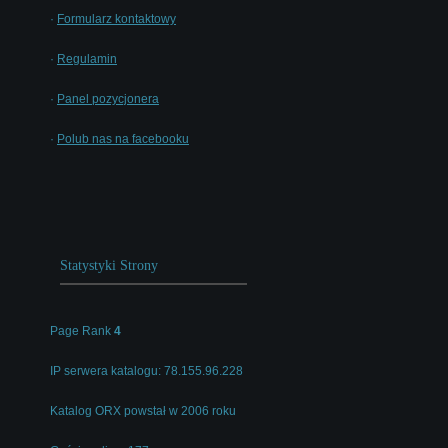
·
Formularz kontaktowy
·
Regulamin
·
Panel pozycjonera
·
Polub nas na facebooku
Statystyki Strony
Page Rank
4
IP serwera katalogu: 78.155.96.228
Katalog ORX powstał w 2006 roku