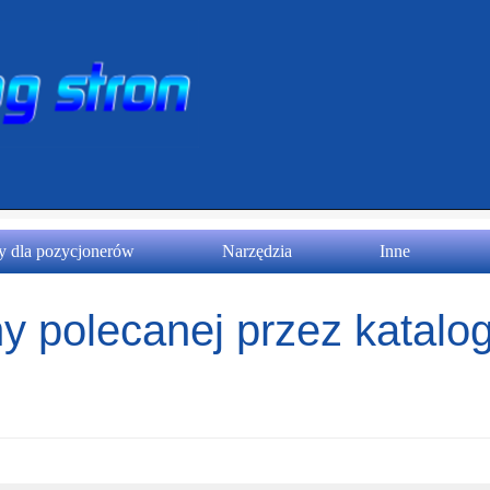
 dla pozycjonerów
Narzędzia
Inne
y polecanej przez katalog