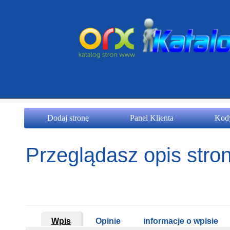
Dodaj stronę
Panel Klienta
Kody
Przeglądasz opis stron
Wpis
Opinie
informacje o wpisie