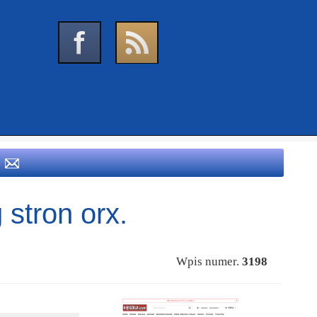
 stron orx.
Wpis numer.
3198