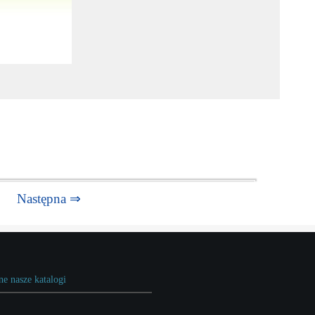
Następna ⇒
ne nasze katalogi