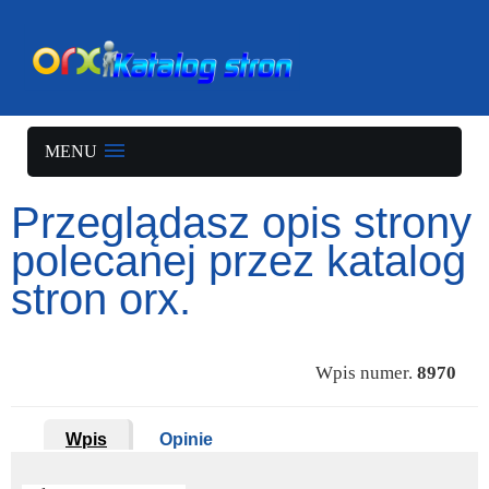
MENU
Przeglądasz opis strony
polecanej przez katalog
stron orx.
Wpis numer.
8970
Wpis
Opinie