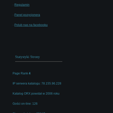
·
Regulamin
·
Panel pozycjonera
·
Polub nas na facebooku
Statystyki Strony
Page Rank
4
IP serwera katalogu: 78.155.96.228
Katalog ORX powstał w 2006 roku
Gości on-line: 126