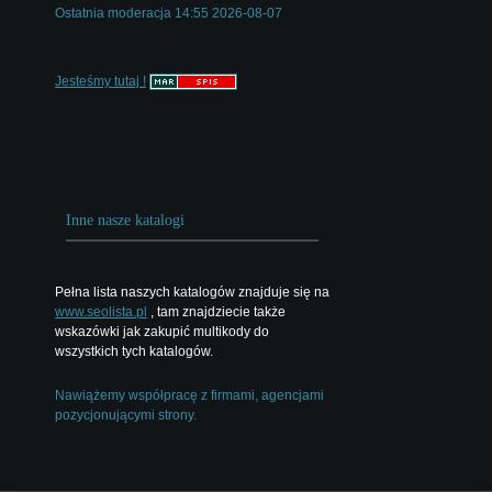
Ostatnia moderacja 14:55 2026-08-07
Jesteśmy tutaj !
Inne nasze katalogi
Pełna lista naszych katalogów znajduje się na
www.seolista.pl
, tam znajdziecie także
wskazówki jak zakupić multikody do
wszystkich tych katalogów.
Nawiążemy współpracę z firmami, agencjami
pozycjonującymi strony.