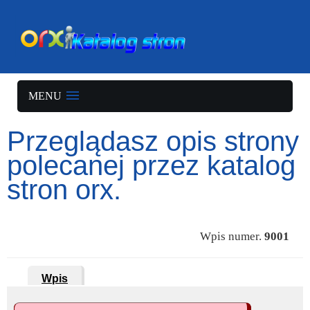
MENU
Przeglądasz opis strony
polecanej przez katalog
stron orx.
Wpis numer.
9001
Wpis