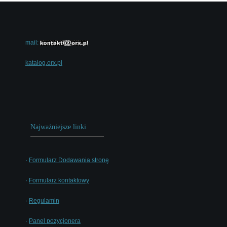
mail:
katalog.orx.pl
Najważniejsze linki
·
Formularz Dodawania stronę
·
Formularz kontaktowy
·
Regulamin
·
Panel pozycjonera