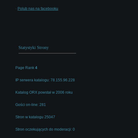
·
Polub nas na facebooku
Statystyki Strony
Page Rank
4
IP serwera katalogu: 78.155.96.228
Katalog ORX powstał w 2006 roku
Gości on-line: 281
Stron w katalogu 25047
Stron oczekujących do moderacji: 0