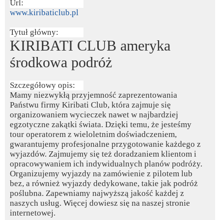
Url:
www.kiribaticlub.pl
Tytuł główny:
KIRIBATI CLUB ameryka
środkowa podróż
Szczegółowy opis:
Mamy niezwykłą przyjemność zaprezentowania
Państwu firmy Kiribati Club, która zajmuje się
organizowaniem wycieczek nawet w najbardziej
egzotyczne zakątki świata. Dzięki temu, że jesteśmy
tour operatorem z wieloletnim doświadczeniem,
gwarantujemy profesjonalne przygotowanie każdego z
wyjazdów. Zajmujemy się też doradzaniem klientom i
opracowywaniem ich indywidualnych planów podróży.
Organizujemy wyjazdy na zamówienie z pilotem lub
bez, a również wyjazdy dedykowane, takie jak podróż
poślubna. Zapewniamy najwyższą jakość każdej z
naszych usług. Więcej dowiesz się na naszej stronie
internetowej.