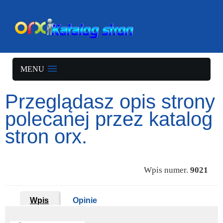
MENU
Przeglądasz opis strony
polecanej przez katalog
stron orx.
Wpis numer.
9021
Wpis
Opinie