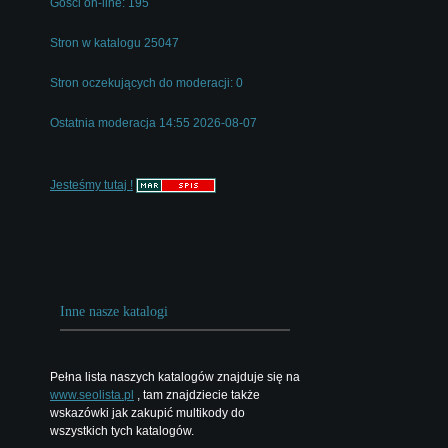
Gości on-line: 195
Stron w katalogu 25047
Stron oczekujących do moderacji: 0
Ostatnia moderacja 14:55 2026-08-07
Jesteśmy tutaj !
Inne nasze katalogi
Pełna lista naszych katalogów znajduje się na
www.seolista.pl
, tam znajdziecie także
wskazówki jak zakupić multikody do
wszystkich tych katalogów.