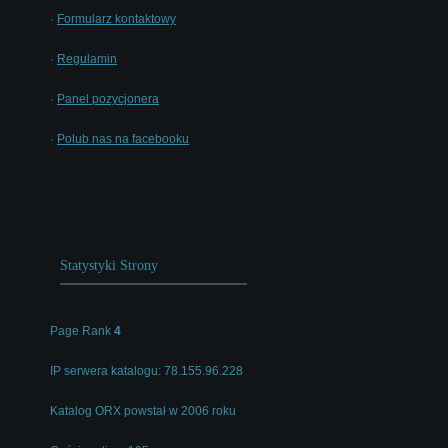
·
Formularz kontaktowy
·
Regulamin
·
Panel pozycjonera
·
Polub nas na facebooku
Statystyki Strony
Page Rank
4
IP serwera katalogu: 78.155.96.228
Katalog ORX powstał w 2006 roku