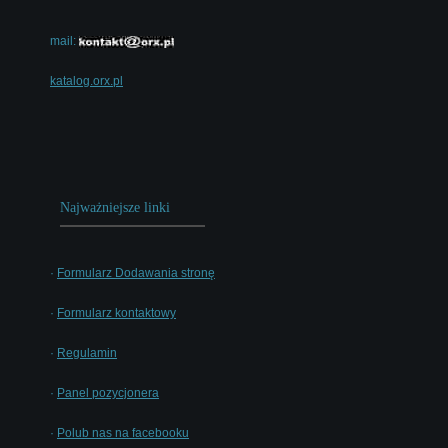
mail:
katalog.orx.pl
Najważniejsze linki
·
Formularz Dodawania stronę
·
Formularz kontaktowy
·
Regulamin
·
Panel pozycjonera
·
Polub nas na facebooku