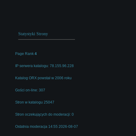
Statystyki Strony
Page Rank
4
IP serwera katalogu: 78.155.96.228
Katalog ORX powstał w 2006 roku
Gości on-line: 307
Stron w katalogu 25047
Stron oczekujących do moderacji: 0
Ostatnia moderacja 14:55 2026-08-07