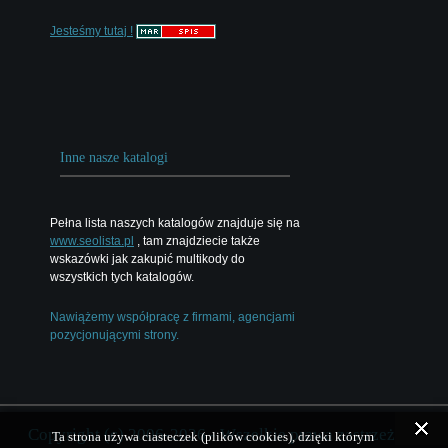
Jesteśmy tutaj !
Inne nasze katalogi
Pełna lista naszych katalogów znajduje się na
www.seolista.pl
, tam znajdziecie także
wskazówki jak zakupić multikody do
wszystkich tych katalogów.
Nawiążemy współpracę z firmami, agencjami
pozycjonującymi strony.
Copyright (c) 2006-2026 - Wszelkie prawa zastrzeżone
Ta strona używa ciasteczek (plików cookies), dzięki którym