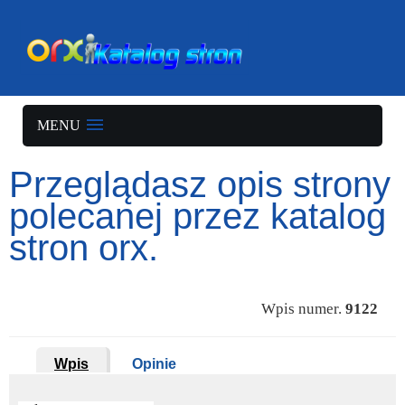
MENU
Przeglądasz opis strony
polecanej przez katalog
stron orx.
Wpis numer.
9122
Wpis
Opinie