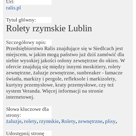
Url:
ralis.pl
Tytuł główny:
Rolety rzymskie Lublin
Szczegółowy opis:
Przedsiębiorstwo Ralis znajdujące się w Siedlcach jest
miejscem, w jakim mogą państwo już dziś zamówić dla
siebie wysokiej jakości osłony zewnętrzne do okien. W
ofercie znajdują się między innymi moskitiery, rolety
zewnętrzne, żaluzje zewnętrzne, sunbreaker - łamacze
światła, markizy i pergole, refleksole i markizolety,
kurtyny przemysłowe, kraty przemysłowe, czy też
system Veranda. Więcej informacji na stronie
internetowej.
Słowa kluczowe dla
strony:
żaluzje
,
rolety
,
rzymskie
,
Rolety
,
zewnętrzne
,
plisy
,
Udostępnij stronę