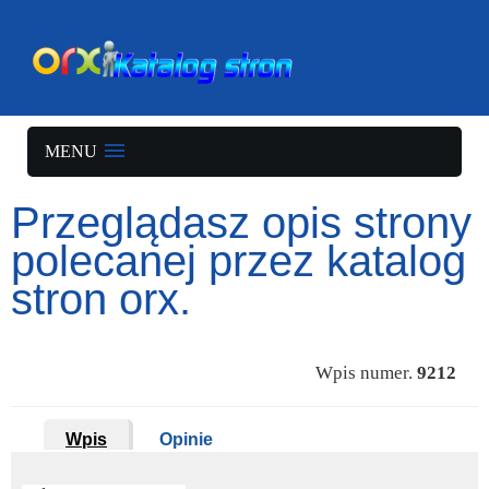
MENU
Przeglądasz opis strony
polecanej przez katalog
stron orx.
Wpis numer.
9212
Wpis
Opinie