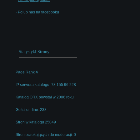
·
Polub nas na facebooku
Statystyki Strony
Page Rank
4
IP serwera katalogu: 78.155.96.228
Katalog ORX powstał w 2006 roku
Gości on-line: 238
Stron w katalogu 25049
Stron oczekujących do moderacji: 0