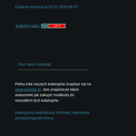
Ostatnia moderacja 14:55 2026-08-07
Jesteśmy tutaj !
Inne nasze katalogi
Pełna lista naszych katalogów znajduje się na
www.seolista.pl
, tam znajdziecie także
wskazówki jak zakupić multikody do
wszystkich tych katalogów.
Nawiążemy współpracę z firmami, agencjami
pozycjonującymi strony.