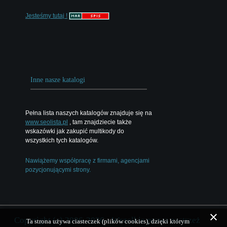
Jesteśmy tutaj !
Inne nasze katalogi
Pełna lista naszych katalogów znajduje się na
www.seolista.pl
, tam znajdziecie także
wskazówki jak zakupić multikody do
wszystkich tych katalogów.
Nawiążemy współpracę z firmami, agencjami
pozycjonującymi strony.
Copyright (c) 2006-2026 - Wszelkie prawa zastrzeżone
Ta strona używa ciasteczek (plików cookies), dzięki którym