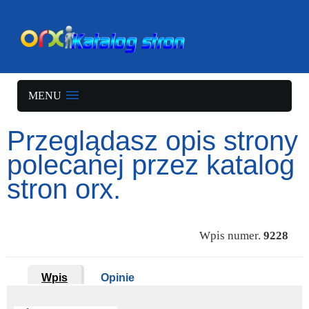
MENU
Przeglądasz opis strony
polecanej przez katalog
stron orx.
Wpis numer.
9228
Wpis
Opinie