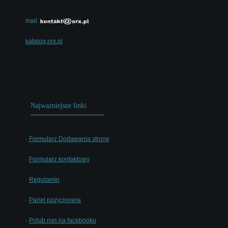
mail:
katalog.orx.pl
Najważniejsze linki
·
Formularz Dodawania stronę
·
Formularz kontaktowy
·
Regulamin
·
Panel pozycjonera
·
Polub nas na facebooku