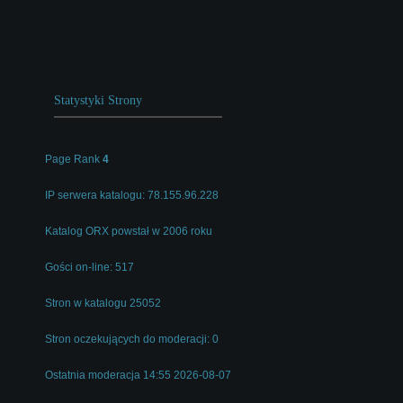
Statystyki Strony
Page Rank
4
IP serwera katalogu: 78.155.96.228
Katalog ORX powstał w 2006 roku
Gości on-line: 517
Stron w katalogu 25052
Stron oczekujących do moderacji: 0
Ostatnia moderacja 14:55 2026-08-07