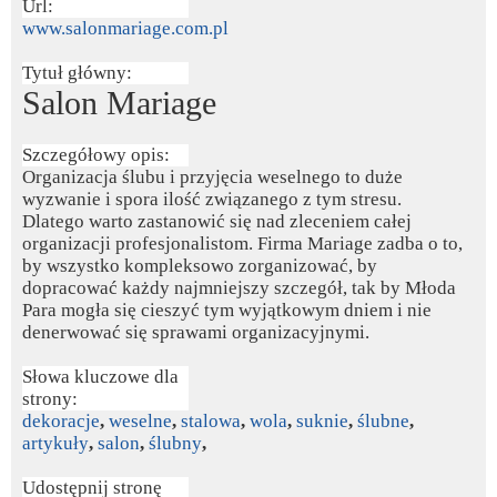
Url:
www.salonmariage.com.pl
Tytuł główny:
Salon Mariage
Szczegółowy opis:
Organizacja ślubu i przyjęcia weselnego to duże
wyzwanie i spora ilość związanego z tym stresu.
Dlatego warto zastanowić się nad zleceniem całej
organizacji profesjonalistom. Firma Mariage zadba o to,
by wszystko kompleksowo zorganizować, by
dopracować każdy najmniejszy szczegół, tak by Młoda
Para mogła się cieszyć tym wyjątkowym dniem i nie
denerwować się sprawami organizacyjnymi.
Słowa kluczowe dla
strony:
dekoracje
,
weselne
,
stalowa
,
wola
,
suknie
,
ślubne
,
artykuły
,
salon
,
ślubny
,
Udostępnij stronę