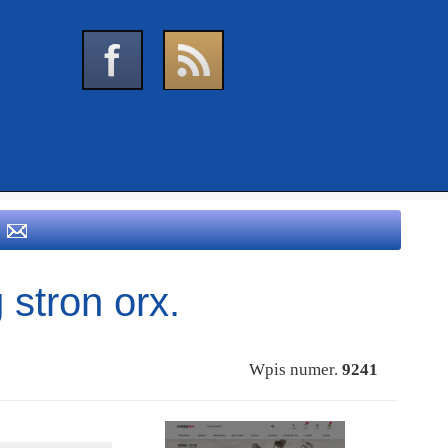
 stron orx.
Wpis numer.
9241