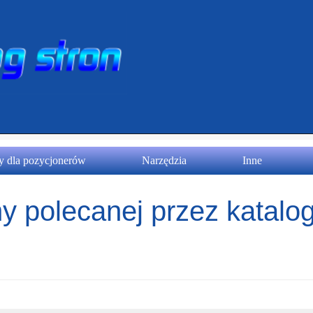
 dla pozycjonerów
Narzędzia
Inne
y polecanej przez katalog