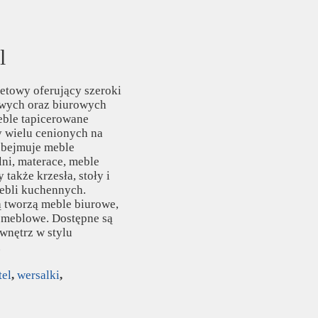
l
towy oferujący szeroki
wych oraz biurowych
eble tapicerowane
y wielu cenionych na
obejmuje meble
ni, materace, meble
także krzesła, stoły i
mebli kuchennych.
 tworzą meble biurowe,
 meblowe. Dostępne są
wnętrz w stylu
.
tel
,
wersalki
,