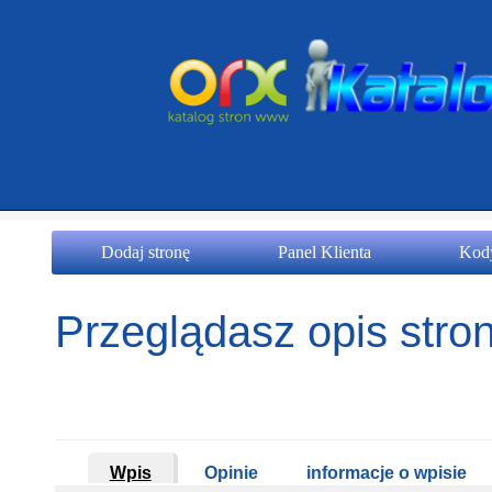
Dodaj stronę
Panel Klienta
Kody
Przeglądasz opis stron
Wpis
Opinie
informacje o wpisie