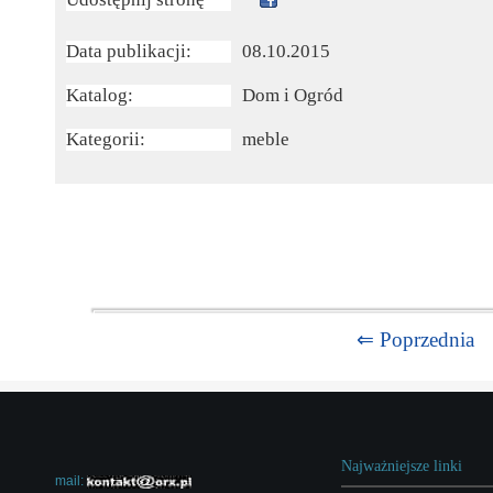
Data publikacji:
08.10.2015
Katalog:
Dom i Ogród
Kategorii:
meble
⇐ Poprzednia
Najważniejsze linki
mail: