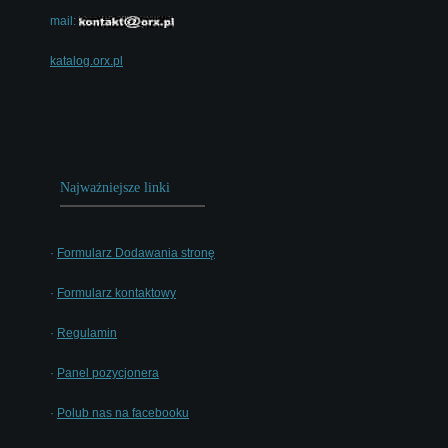
mail:
katalog.orx.pl
Najważniejsze linki
·
Formularz Dodawania stronę
·
Formularz kontaktowy
·
Regulamin
·
Panel pozycjonera
·
Polub nas na facebooku