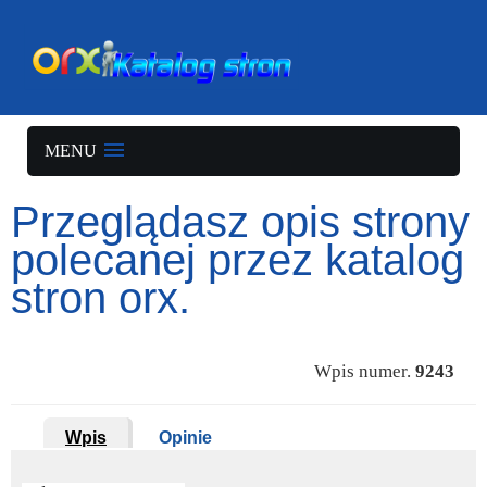
MENU
Przeglądasz opis strony
polecanej przez katalog
stron orx.
Wpis numer.
9243
Wpis
Opinie