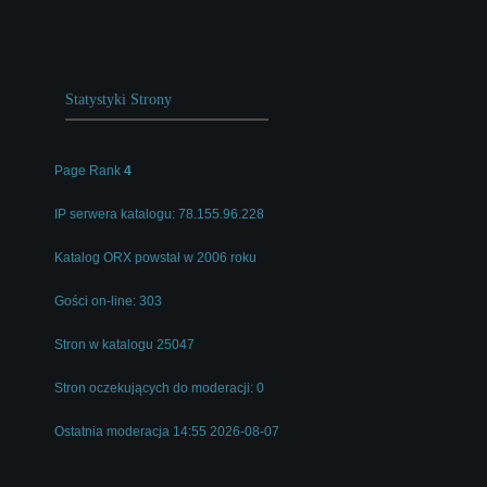
Statystyki Strony
Page Rank
4
IP serwera katalogu: 78.155.96.228
Katalog ORX powstał w 2006 roku
Gości on-line: 303
Stron w katalogu 25047
Stron oczekujących do moderacji: 0
Ostatnia moderacja 14:55 2026-08-07