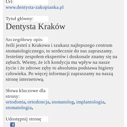
Url:
www.dentysta-zakopianka.pl
Tytuł główny:
Dentysta Kraków
Szczegółowy opis:
Jeśli jesteś z Krakowa i szukasz najlepszego centrum
stomatologicznego, to serdecznie do nas zapraszamy.
Jesteśmy zespołem ekspertów i doskonale znamy się na
zębach. Wiemy, że ich kondycja ma wpływ na nasze
życie i że zdrowe zęby to absolutna podstawa higieny
człowieka. Po więcej informacji zapraszamy na naszą
stronę internetową.
Słowa kluczowe dla
strony:
ortodonta
,
ortodoncja
,
stomatolog
,
implantologia
,
stomatologia
,
Udostępnij stronę