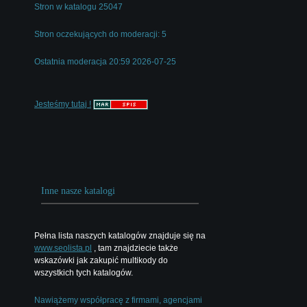
Stron w katalogu 25047
Stron oczekujących do moderacji: 5
Ostatnia moderacja 20:59 2026-07-25
Jesteśmy tutaj !
Inne nasze katalogi
Pełna lista naszych katalogów znajduje się na
www.seolista.pl
, tam znajdziecie także
wskazówki jak zakupić multikody do
wszystkich tych katalogów.
Nawiążemy współpracę z firmami, agencjami