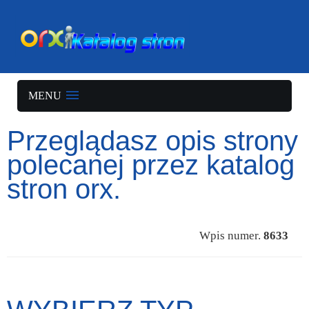
MENU
Przeglądasz opis strony
polecanej przez katalog
stron orx.
Wpis numer.
8633