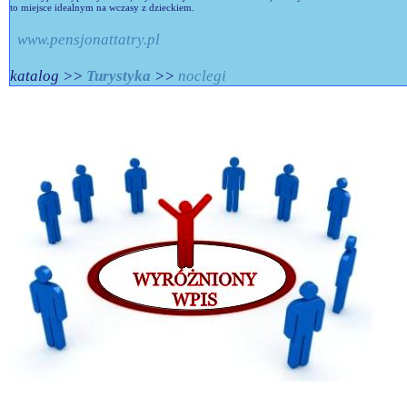
to miejsce idealnym na wczasy z dzieckiem.
www.pensjonattatry.pl
katalog >>
Turystyka
>>
noclegi