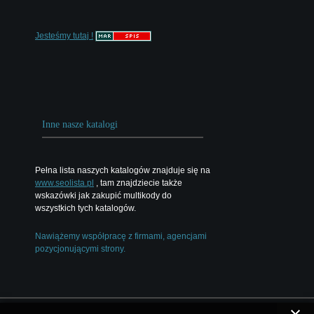
Jesteśmy tutaj !
Inne nasze katalogi
Pełna lista naszych katalogów znajduje się na
www.seolista.pl
, tam znajdziecie także
wskazówki jak zakupić multikody do
wszystkich tych katalogów.
Nawiążemy współpracę z firmami, agencjami
pozycjonującymi strony.