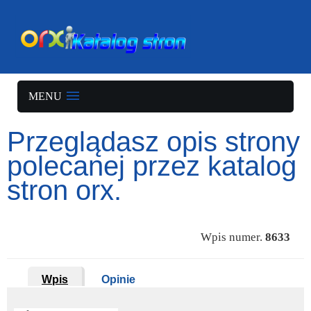
MENU
Przeglądasz opis strony
polecanej przez katalog
stron orx.
Wpis numer.
8633
Wpis
Opinie