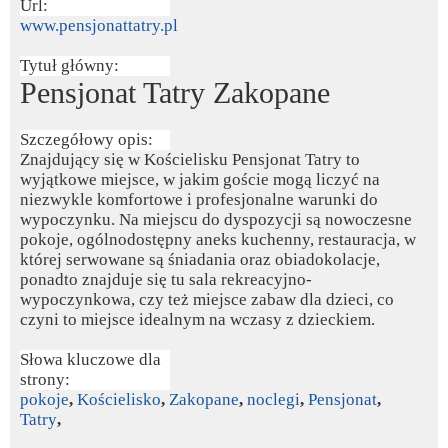
Url:
www.pensjonattatry.pl
Tytuł główny:
Pensjonat Tatry Zakopane
Szczegółowy opis:
Znajdujący się w Kościelisku Pensjonat Tatry to
wyjątkowe miejsce, w jakim goście mogą liczyć na
niezwykle komfortowe i profesjonalne warunki do
wypoczynku. Na miejscu do dyspozycji są nowoczesne
pokoje, ogólnodostępny aneks kuchenny, restauracja, w
której serwowane są śniadania oraz obiadokolacje,
ponadto znajduje się tu sala rekreacyjno-
wypoczynkowa, czy też miejsce zabaw dla dzieci, co
czyni to miejsce idealnym na wczasy z dzieckiem.
Słowa kluczowe dla
strony:
pokoje
,
Kościelisko
,
Zakopane
,
noclegi
,
Pensjonat
,
Tatry
,