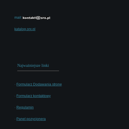
mail:
katalog.orx.pl
Najważniejsze linki
·
Formularz Dodawania stronę
·
Formularz kontaktowy
·
Regulamin
·
Panel pozycjonera