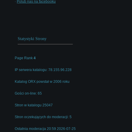
·
Polub nas na facebooku
Statystyki Strony
Page Rank
4
IP serwera katalogu: 78.155.96.228
Katalog ORX powstał w 2006 roku
Gości on-line: 65
Stron w katalogu 25047
Stron oczekujących do moderacji: 5
Ostatnia moderacja 20:59 2026-07-25